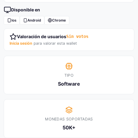
Disponible en
Ios
Android
Chrome
Valoración de usuarios
Sin votos
Inicia sesión
para valorar esta wallet
TIPO
Software
MONEDAS SOPORTADAS
50K+