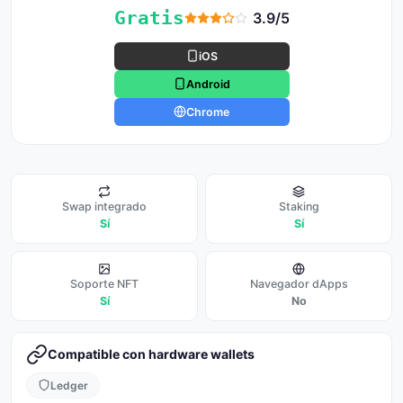
Gratis
3.9/5
iOS
Android
Chrome
Swap integrado
Staking
Sí
Sí
Soporte NFT
Navegador dApps
Sí
No
Compatible con hardware wallets
Ledger