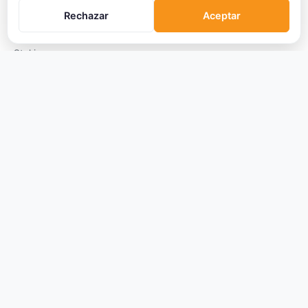
Qué son las Criptos
Rechazar
Aceptar
Cómo Comprar
Staking
DeFi
Trading
Glosario
EMPRESA
Sobre Nosotros
Cómo nos financiamos
Aviso Legal
Privacidad
Cookies
Términos de Uso