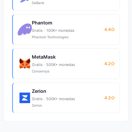
DeBank
Phantom
4.4
Gratis · 100K+ monedas
Phantom Technologies
MetaMask
4.2
Gratis · 500K+ monedas
Consensys
Zerion
4.2
Gratis · 500K+ monedas
Zerion